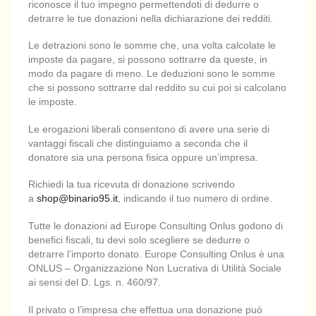
riconosce il tuo impegno permettendoti di dedurre o
detrarre le tue donazioni nella dichiarazione dei redditi.
Le detrazioni sono le somme che, una volta calcolate le
imposte da pagare, si possono sottrarre da queste, in
modo da pagare di meno. Le deduzioni sono le somme
che si possono sottrarre dal reddito su cui poi si calcolano
le imposte.
Le erogazioni liberali consentono di avere una serie di
vantaggi fiscali che distinguiamo a seconda che il
donatore sia una persona fisica oppure un’impresa.
Richiedi la tua ricevuta di donazione scrivendo
a
shop@binario95.it
, indicando il tuo numero di ordine.
Tutte le donazioni ad Europe Consulting Onlus godono di
benefici fiscali, tu devi solo scegliere se dedurre o
detrarre l’importo donato. Europe Consulting Onlus è una
ONLUS – Organizzazione Non Lucrativa di Utilità Sociale
ai sensi del D. Lgs. n. 460/97.
Il privato o l’impresa che effettua una donazione può