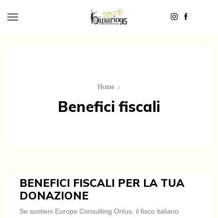
Home
Benefici fiscali
BENEFICI FISCALI PER LA TUA
DONAZIONE
Se sostieni Europe Consulting Onlus, il fisco italiano