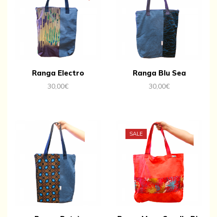
Ranga Electro
Ranga Blu Sea
30,00
€
30,00
€
SALE