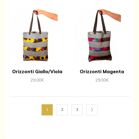
Orizzonti Giallo/Viola
Orizzonti Magenta
29,00
€
29,00
€
1
2
3