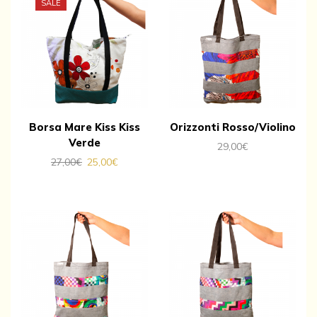
SALE
Borsa Mare Kiss Kiss
Orizzonti Rosso/Violino
Verde
29,00
€
27,00
€
25,00
€