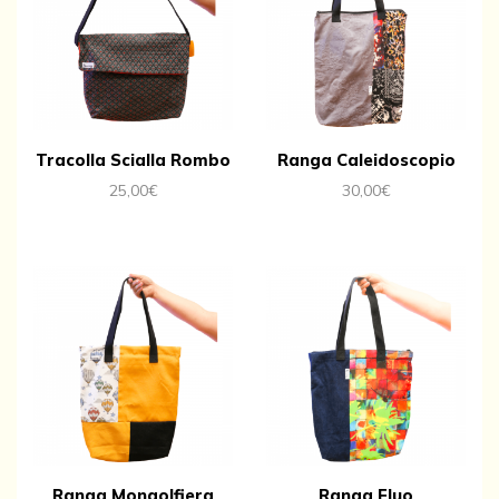
Tracolla Scialla Rombo
Ranga Caleidoscopio
25,00
€
30,00
€
Ranga Mongolfiera
Ranga Fluo