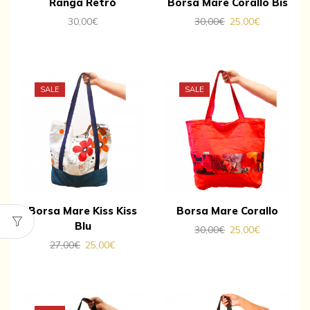
Ranga Retrò
Borsa Mare Corallo Bis
30,00
€
30,00
€
25,00
€
SALE
SALE
Borsa Mare Kiss Kiss
Borsa Mare Corallo
Blu
30,00
€
25,00
€
27,00
€
25,00
€