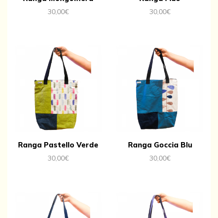
30,00
€
30,00
€
Ranga Pastello Verde
Ranga Goccia Blu
30,00
€
30,00
€