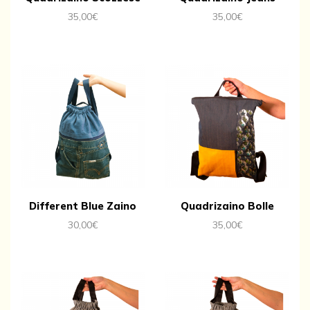
35,00
€
35,00
€
Different Blue Zaino
Quadrizaino Bolle
30,00
€
35,00
€