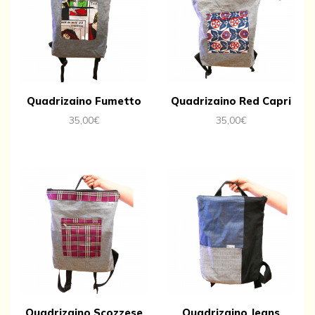
Quadrizaino Fumetto
Quadrizaino Red Capri
35,00
€
35,00
€
Quadrizaino Scozzese
Quadrizaino Jeans