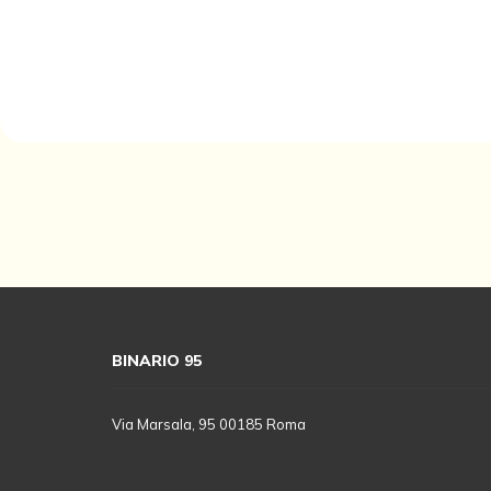
BINARIO 95
Via Marsala, 95 00185 Roma