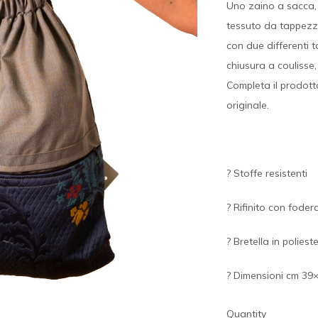
Uno zaino a sacca, 
tessuto da tappezze
con due differenti t
chiusura a couliss
Completa il prodott
originale.
? Stoffe resistenti
? Rifinito con foder
? Bretella in poliest
? Dimensioni cm 39
Quantity