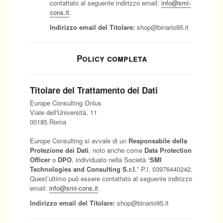
contattato al seguente indirizzo email:
info@smi-
cons.it
.
Indirizzo email del Titolare:
shop@binario95.it
Policy completa
Titolare del Trattamento dei Dati
Europe Consulting Onlus
Viale dell'Università, 11
00185 Roma
Europe Consulting si avvale di un
Responsabile della
Protezione dei Dati
, noto anche come
Data Protection
Officer
o
DPO
, individuato nella Società “
SMI
Technologies and Consulting S.r.l.
” P.I. 03976440242.
Quest’ultimo può essere contattato al seguente indirizzo
email:
info@smi-cons.it
.
Indirizzo email del Titolare:
shop@binario95.it