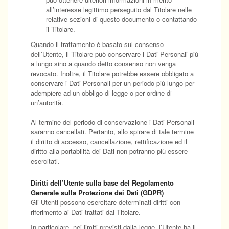
all’interesse legittimo perseguito dal Titolare nelle
relative sezioni di questo documento o contattando
il Titolare.
Quando il trattamento è basato sul consenso
dell’Utente, il Titolare può conservare i Dati Personali più
a lungo sino a quando detto consenso non venga
revocato. Inoltre, il Titolare potrebbe essere obbligato a
conservare i Dati Personali per un periodo più lungo per
adempiere ad un obbligo di legge o per ordine di
un’autorità.
Al termine del periodo di conservazione i Dati Personali
saranno cancellati. Pertanto, allo spirare di tale termine
il diritto di accesso, cancellazione, rettificazione ed il
diritto alla portabilità dei Dati non potranno più essere
esercitati.
Diritti dell’Utente sulla base del Regolamento
Generale sulla Protezione dei Dati (GDPR)
Gli Utenti possono esercitare determinati diritti con
riferimento ai Dati trattati dal Titolare.
In particolare, nei limiti previsti dalla legge, l’Utente ha il