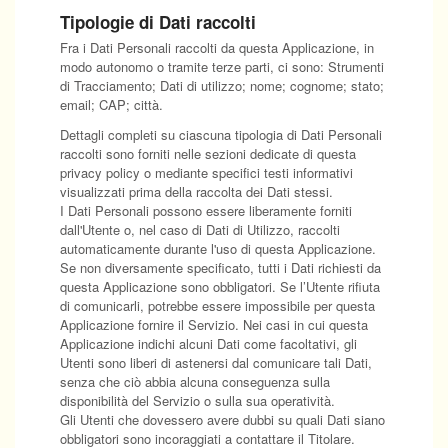
Tipologie di Dati raccolti
Fra i Dati Personali raccolti da questa Applicazione, in
modo autonomo o tramite terze parti, ci sono: Strumenti
di Tracciamento; Dati di utilizzo; nome; cognome; stato;
email; CAP; città.
Dettagli completi su ciascuna tipologia di Dati Personali
raccolti sono forniti nelle sezioni dedicate di questa
privacy policy o mediante specifici testi informativi
visualizzati prima della raccolta dei Dati stessi.
I Dati Personali possono essere liberamente forniti
dall'Utente o, nel caso di Dati di Utilizzo, raccolti
automaticamente durante l'uso di questa Applicazione.
Se non diversamente specificato, tutti i Dati richiesti da
questa Applicazione sono obbligatori. Se l’Utente rifiuta
di comunicarli, potrebbe essere impossibile per questa
Applicazione fornire il Servizio. Nei casi in cui questa
Applicazione indichi alcuni Dati come facoltativi, gli
Utenti sono liberi di astenersi dal comunicare tali Dati,
senza che ciò abbia alcuna conseguenza sulla
disponibilità del Servizio o sulla sua operatività.
Gli Utenti che dovessero avere dubbi su quali Dati siano
obbligatori sono incoraggiati a contattare il Titolare.