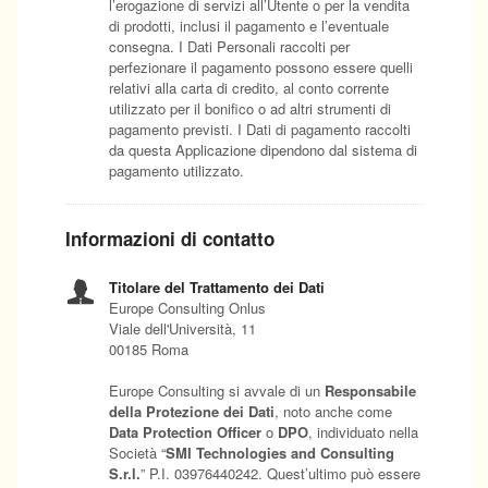
l’erogazione di servizi all’Utente o per la vendita
di prodotti, inclusi il pagamento e l’eventuale
consegna. I Dati Personali raccolti per
perfezionare il pagamento possono essere quelli
relativi alla carta di credito, al conto corrente
utilizzato per il bonifico o ad altri strumenti di
pagamento previsti. I Dati di pagamento raccolti
da questa Applicazione dipendono dal sistema di
pagamento utilizzato.
Informazioni di contatto
Titolare del Trattamento dei Dati
Europe Consulting Onlus
Viale dell'Università, 11
00185 Roma
Europe Consulting si avvale di un
Responsabile
della Protezione dei Dati
, noto anche come
Data Protection Officer
o
DPO
, individuato nella
Società “
SMI Technologies and Consulting
S.r.l.
” P.I. 03976440242. Quest’ultimo può essere