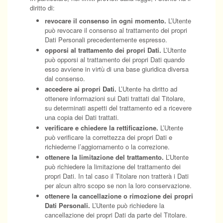
diritto di:
revocare il consenso in ogni momento.
L’Utente
può revocare il consenso al trattamento dei propri
Dati Personali precedentemente espresso.
opporsi al trattamento dei propri Dati.
L’Utente
può opporsi al trattamento dei propri Dati quando
esso avviene in virtù di una base giuridica diversa
dal consenso.
accedere ai propri Dati.
L’Utente ha diritto ad
ottenere informazioni sui Dati trattati dal Titolare,
su determinati aspetti del trattamento ed a ricevere
una copia dei Dati trattati.
verificare e chiedere la rettificazione.
L’Utente
può verificare la correttezza dei propri Dati e
richiederne l’aggiornamento o la correzione.
ottenere la limitazione del trattamento.
L’Utente
può richiedere la limitazione del trattamento dei
propri Dati. In tal caso il Titolare non tratterà i Dati
per alcun altro scopo se non la loro conservazione.
ottenere la cancellazione o rimozione dei propri
Dati Personali.
L’Utente può richiedere la
cancellazione dei propri Dati da parte del Titolare.