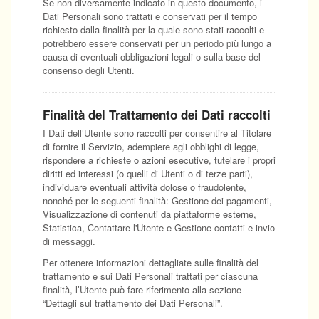
Se non diversamente indicato in questo documento, i
Dati Personali sono trattati e conservati per il tempo
richiesto dalla finalità per la quale sono stati raccolti e
potrebbero essere conservati per un periodo più lungo a
causa di eventuali obbligazioni legali o sulla base del
consenso degli Utenti.
Finalità del Trattamento dei Dati raccolti
I Dati dell’Utente sono raccolti per consentire al Titolare
di fornire il Servizio, adempiere agli obblighi di legge,
rispondere a richieste o azioni esecutive, tutelare i propri
diritti ed interessi (o quelli di Utenti o di terze parti),
individuare eventuali attività dolose o fraudolente,
nonché per le seguenti finalità: Gestione dei pagamenti,
Visualizzazione di contenuti da piattaforme esterne,
Statistica, Contattare l'Utente e Gestione contatti e invio
di messaggi.
Per ottenere informazioni dettagliate sulle finalità del
trattamento e sui Dati Personali trattati per ciascuna
finalità, l’Utente può fare riferimento alla sezione
“Dettagli sul trattamento dei Dati Personali”.