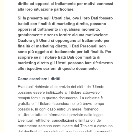
diritto ad opporsi al trattamento per motivi connessi
alla loro situazione particolare.
Si fa presente agli Utenti che, ove i loro Dati fossero
trattati con finalità di marketing diretto, possono
opporsi al trattamento in qualsiasi momento,
gratuitamente e senza fornire alcuna motivazione.
Qualora gli Utenti si oppongano al trattamento per
finalità di marketing diretto, i Dati Personali non
sono più oggetto di trattamento per tali finalità. Per
scoprire se il Titolare tratti Dati con finalità di
marketing diretto gli Utenti possono fare riferimento
alle rispettive sezioni di questo documento.
Come esercitare i diritti
Eventuali richieste di esercizio dei diritti dell'Utente
possono essere indirizzate al Titolare attraverso i
recapiti forniti in questo documento. La richiesta è
gratuita e il Titolare risponderà nel più breve tempo
possibile, in ogni caso entro un mese, fornendo
all’Utente tutte le informazioni previste dalla legge.
Eventuali rettifiche, cancellazioni o limitazioni del
trattamento saranno comunicate dal Titolare a ciascuno
dei destinatari, se esistenti, a cui sono stati trasmessi i