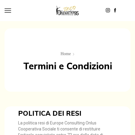
Home
Termini e Condizioni
POLITICA DEI RESI
La politica resi di Europe Consulting Onlus
Cooperativa Sociale ti consente di restituire
l’articolo acquistato entro 72 ore dalla data di