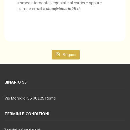
immediatamente segnalate al corriere oppure
tramite email a
shop
@binario95.it
.
Seguici
BINARIO 95
Via Marsala, 95 00185 Roma
TERMINI E CONDIZIONI
Termini e Condizioni