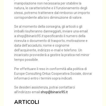
manipolazione non necessaria per stabilire la
natura, le caratteristiche e il funzionamento degli
stessi, potremo trattenere dal rimborso un importo
corrispondente alla loro diminuzione di valore.
Se al momento della consegna, gli articoli o gli
imballi risulteranno danneggiati, inviare una email
a shop
@binario95.it
specificando il numero della
ricevuta o documento di trasporto; motivazione e
data dell’accaduto; nome e cognome
dell’acquirente, indirizzo e-mail e telefono. Un
incaricato provvederà a gestire la pratica nel minor
tempo possibile.
Per effettuare il reso in conformità alla politica di
Europe Consulting Onlus Cooperativa Sociale, dovrai
informarci entro i termini sopra indicati.
Se desideri assistenza, potrai contattarci
all’indirizzo email
shop@binario95.it
ARTICOLI