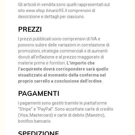
Gli articoli in vendita sono quelli rappresentati sul
sito
www.shop.binario95.it
comprensivi di
descrizione e dettagli per ciascuno.
PREZZI
I prezzi pubblicati sono comprensivi di IVA e
possono subire delle variazioni in correlazione di
promozioni, strategie commerciali o di aumenti
dovuti all’inflazione e al prezzo maggiorato di
materie prime e fornitori.
L’importo che
l’acquirente dovrà corrispondere sarà quello
visualizzato al momento della conferma nel
proprio carrello a conclusione dell’ordine.
PAGAMENTI
I pagamenti sono gestiti tramite le piattaforme
“Stripe” e “PayPal”. Sono accettate carte di credito
(Visa, Mastercard) e carte di debito (Maestro),
bonifico bancario.
SPEDIZIONE