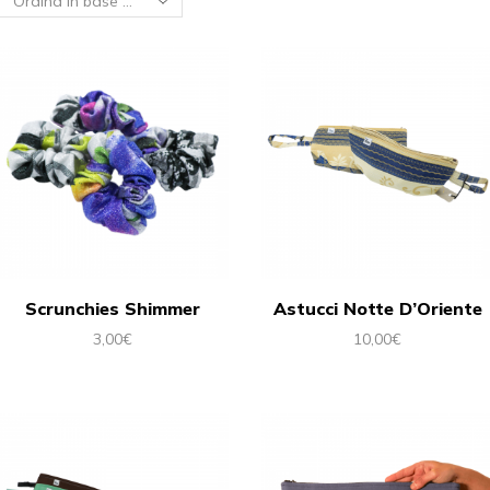
Scrunchies Shimmer
Astucci Notte D’Oriente
3,00
€
10,00
€