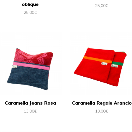
oblique
25,00
€
25,00
€
Caramella Jeans Rosa
Caramella Regale Arancio
13,00
€
13,00
€