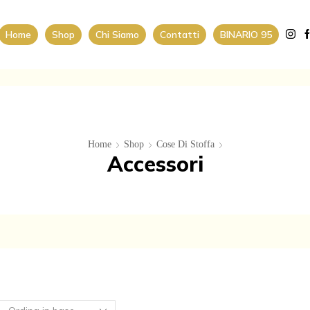
Home
Shop
Chi Siamo
Contatti
BINARIO 95
Home
Shop
Cose Di Stoffa
Accessori