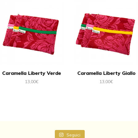
Caramella Liberty Verde
Caramella Liberty Giallo
13,00
€
13,00
€
Seguici