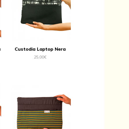
a
Custodia Laptop Nera
25,00
€