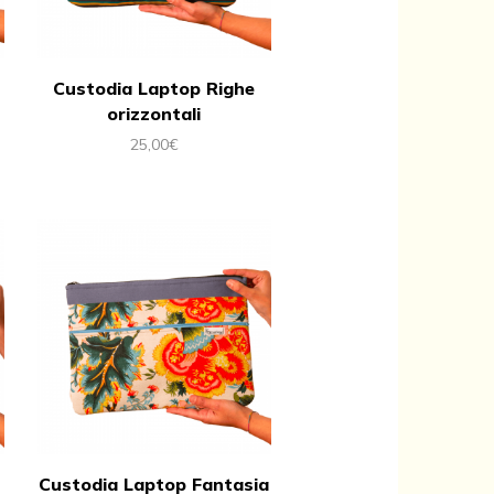
Custodia Laptop Righe
orizzontali
25,00
€
Custodia Laptop Fantasia