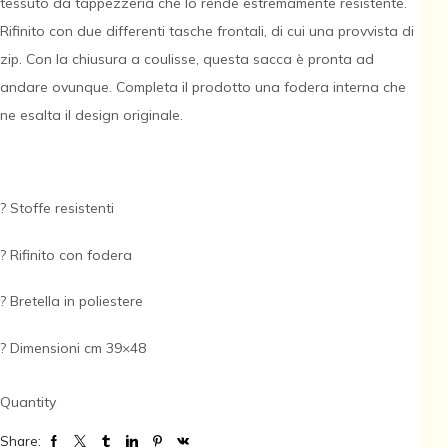
tessuto da tappezzeria che lo rende estremamente resistente.
Rifinito con due differenti tasche frontali, di cui una provvista di
zip. Con la chiusura a coulisse, questa sacca è pronta ad
andare ovunque. Completa il prodotto una fodera interna che
ne esalta il design originale.
? Stoffe resistenti
? Rifinito con fodera
? Bretella in poliestere
? Dimensioni cm 39×48
Quantity
Share: