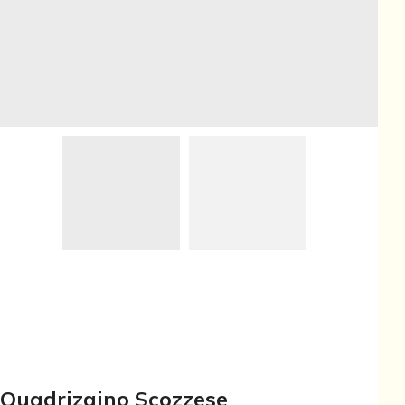
Quadrizaino Scozzese