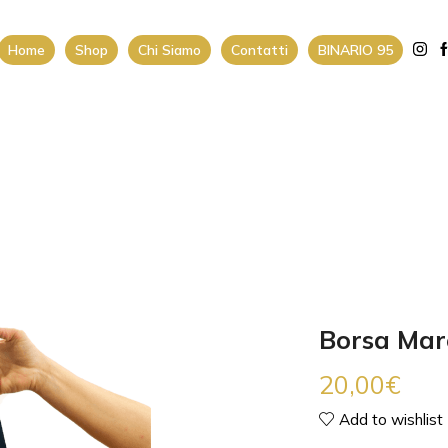
Home
Shop
Chi Siamo
Contatti
BINARIO 95
Borsa Mar
20,00
€
Add to wishlist