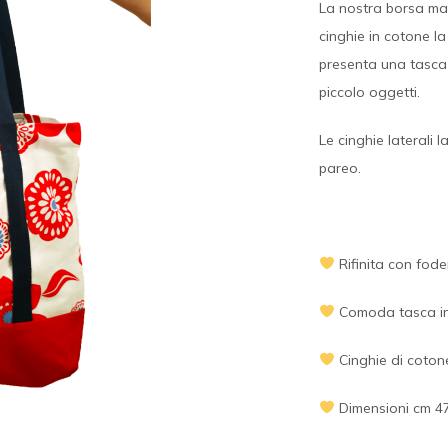
La nostra borsa mar
cinghie in cotone l
presenta una tasca 
piccolo oggetti.
Le cinghie laterali 
pareo.
Rifinita con fode
Comoda tasca i
Cinghie di coton
Dimensioni cm 4