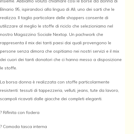
insieme. Abbiamo voluto chiamare così le borse da donna di
Binario 95, ispirandoci alla lingua di Alì, uno dei sarti che le
realizza. Il taglio particolare delle shoppers consente di
utilizzare al meglio le stoffe di riciclo che selezioniamo nel
nostro Magazzino Sociale Nextop. Un pachwork che
rappresenta il mix dei tanti paesi dai quali provengono le
persone senza dimora che ospitiamo nei nostri servizi e il mix
dei cuori dei tanti donatori che ci hanno messo a disposizione
le stoffe.
La borsa donna è realizzata con stoffe particolarmente
resistenti: tessuti di tappezzeria, velluti, jeans, tute da lavoro,
scampoli ricavati dalle giacche dei completi eleganti.
? Rifinita con fodera
? Comoda tasca interna