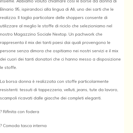
insieme. Abbiamo voluto chiamare così le borse da donna di
Binario 95, ispirandoci alla lingua di Alì, uno dei sarti che le
realizza. Il taglio particolare delle shoppers consente di
utilizzare al meglio le stoffe di riciclo che selezioniamo nel
nostro Magazzino Sociale Nextop. Un pachwork che
rappresenta il mix dei tanti paesi dai quali provengono le
persone senza dimora che ospitiamo nei nostri servizi e il mix
dei cuori dei tanti donatori che ci hanno messo a disposizione
le stoffe.
La borsa donna è realizzata con stoffe particolarmente
resistenti: tessuti di tappezzeria, velluti, jeans, tute da lavoro,
scampoli ricavati dalle giacche dei completi eleganti.
? Rifinita con fodera
? Comoda tasca interna