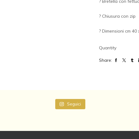
? Bretella con fett
? Chiusura con zip
? Dimensioni cm 40 
Quantity
Share:
Seguici