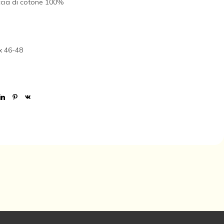
uccia di cotone 100%
x 46-48