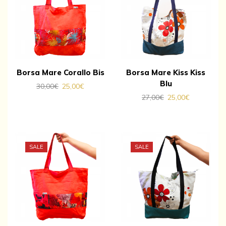
Borsa Mare Corallo Bis
Borsa Mare Kiss Kiss
Blu
30,00
€
25,00
€
27,00
€
25,00
€
SALE
SALE