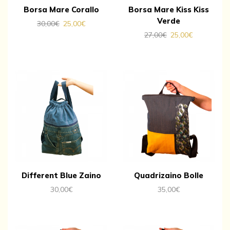
Borsa Mare Corallo
Borsa Mare Kiss Kiss
Verde
30,00
€
25,00
€
27,00
€
25,00
€
Different Blue Zaino
Quadrizaino Bolle
30,00
€
35,00
€