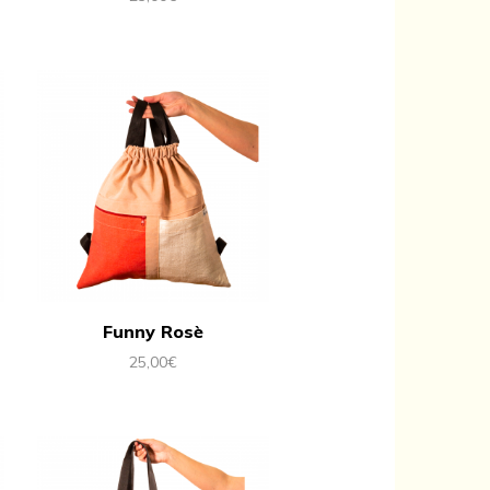
Funny Rosè
25,00
€