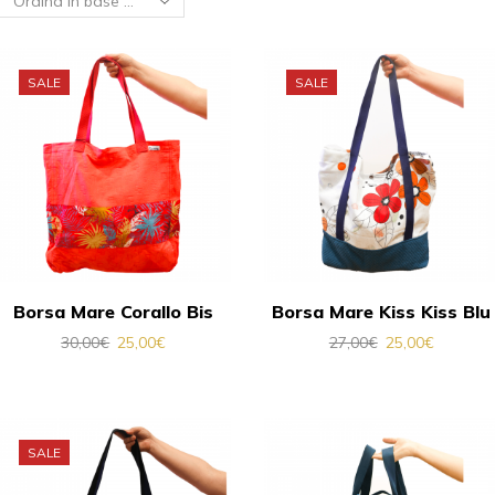
SALE
SALE
Borsa Mare Corallo Bis
Borsa Mare Kiss Kiss Blu
30,00
€
25,00
€
27,00
€
25,00
€
SALE