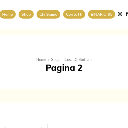
Home
Shop
Chi Siamo
Contatti
BINARIO 95
Home
Shop
Cose Di Stoffa
Pagina 2