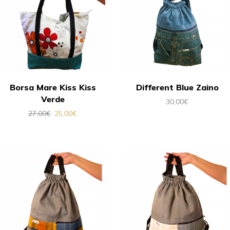
Borsa Mare Kiss Kiss
Different Blue Zaino
Verde
30,00
€
27,00
€
25,00
€