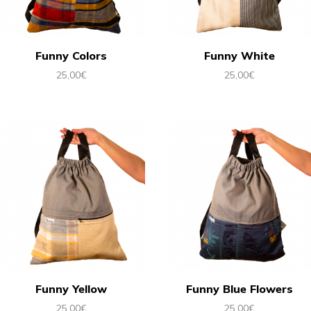
Funny Colors
Funny White
25,00
€
25,00
€
Funny Yellow
Funny Blue Flowers
25,00
€
25,00
€