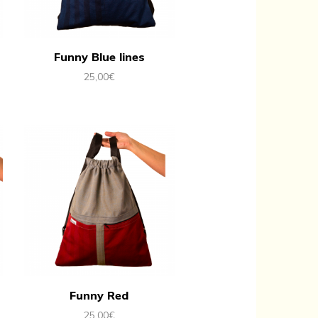
Funny Blue lines
25,00
€
Funny Red
25,00
€