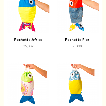
Pechette Africa
Pechette Fiori
25,00
€
25,00
€