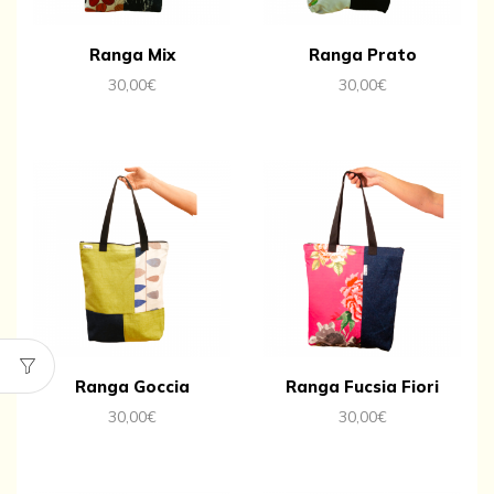
Ranga Mix
Ranga Prato
30,00
€
30,00
€
Ranga Goccia
Ranga Fucsia Fiori
30,00
€
30,00
€