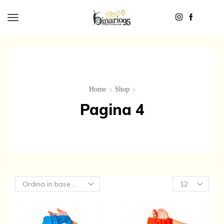
Home
Shop
Pagina 4
Products
per
page